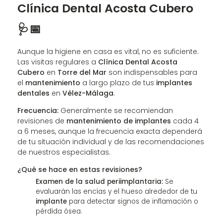
Clínica Dental Acosta Cubero
🩺📅
Aunque la higiene en casa es vital, no es suficiente.
Las visitas regulares a
Clínica Dental Acosta
Cubero
en
Torre del Mar
son indispensables para
el
mantenimiento
a largo plazo de tus
implantes
dentales
en
Vélez-Málaga
.
Frecuencia:
Generalmente se recomiendan
revisiones de
mantenimiento de implantes
cada 4
a 6 meses, aunque la frecuencia exacta dependerá
de tu situación individual y de las recomendaciones
de nuestros especialistas.
¿Qué se hace en estas revisiones?
Examen de la salud periimplantaria:
Se
evaluarán las encías y el hueso alrededor de tu
implante
para detectar signos de inflamación o
pérdida ósea.