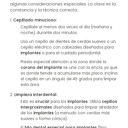
algunas consideraciones especiales. La clave es la
constancia y la técnica correcta:
Cepillado minucioso:
Cepíllate al menos dos veces al día (mañana y
noche), durante dos minutos.
Usa un cepillo de dientes de cerdas suaves o un
cepillo eléctrico con cabezales diseñados para
implantes
o para el cuidado periodontal.
Presta especial atención a la zona donde la
corona del implante
se une con la encía, ya que
es donde tiende a acumularse más placa. Inclina
el cepillo en un ángulo de 45 grados para limpiar
esta área.
Limpieza interdental:
Esto es
crucial
para los
implantes
. Utiliza
cepillos
interproximales
diseñados para limpiar alrededor
de los
implantes
(a menudo con cerdas más
suaves o forma cónica).
El
hilo dental especial para implantes
(tipo