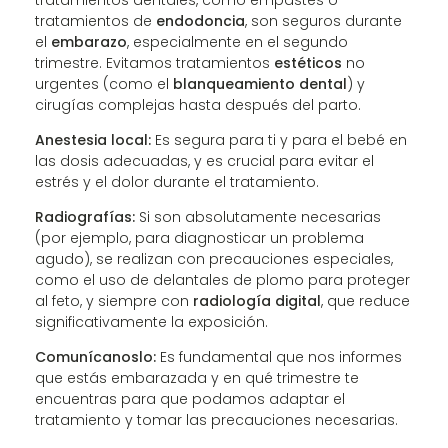
tratamientos dentales, como empastes o
tratamientos de
endodoncia
, son seguros durante
el
embarazo
, especialmente en el segundo
trimestre. Evitamos tratamientos
estéticos
no
urgentes (como el
blanqueamiento dental
) y
cirugías complejas hasta después del parto.
Anestesia local:
Es segura para ti y para el bebé en
las dosis adecuadas, y es crucial para evitar el
estrés y el dolor durante el tratamiento.
Radiografías:
Si son absolutamente necesarias
(por ejemplo, para diagnosticar un problema
agudo), se realizan con precauciones especiales,
como el uso de delantales de plomo para proteger
al feto, y siempre con
radiología digital
, que reduce
significativamente la exposición.
Comunícanoslo:
Es fundamental que nos informes
que estás embarazada y en qué trimestre te
encuentras para que podamos adaptar el
tratamiento y tomar las precauciones necesarias.