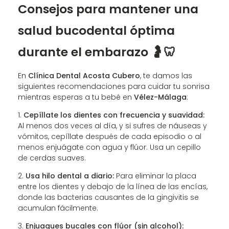
Consejos para mantener una
salud bucodental óptima
durante el embarazo 🤰🦷
En
Clínica Dental Acosta Cubero
, te damos las
siguientes recomendaciones para cuidar tu sonrisa
mientras esperas a tu bebé en
Vélez-Málaga
:
Cepíllate los dientes con frecuencia y suavidad:
Al menos dos veces al día, y si sufres de náuseas y
vómitos, cepíllate después de cada episodio o al
menos enjuágate con agua y flúor. Usa un cepillo
de cerdas suaves.
Usa hilo dental a diario:
Para eliminar la placa
entre los dientes y debajo de la línea de las encías,
donde las bacterias causantes de la gingivitis se
acumulan fácilmente.
Enjuagues bucales con flúor (sin alcohol):