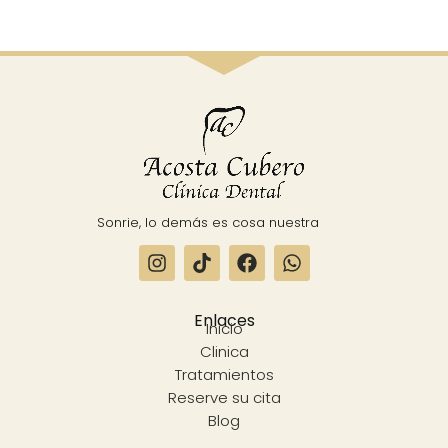
Sonrie, lo demás es cosa nuestra
Enlaces
Inicio
Clinica
Tratamientos
Reserve su cita
Blog