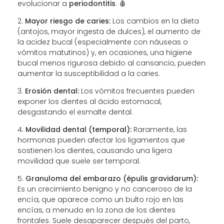
evolucionar a
periodontitis
. 🩸
Mayor riesgo de caries:
Los cambios en la dieta
(antojos, mayor ingesta de dulces), el aumento de
la acidez bucal (especialmente con náuseas o
vómitos matutinos) y, en ocasiones, una higiene
bucal menos rigurosa debido al cansancio, pueden
aumentar la susceptibilidad a la caries.
Erosión dental:
Los vómitos frecuentes pueden
exponer los dientes al ácido estomacal,
desgastando el esmalte dental.
Movilidad dental (temporal):
Raramente, las
hormonas pueden afectar los ligamentos que
sostienen los dientes, causando una ligera
movilidad que suele ser temporal.
Granuloma del embarazo (épulis gravidarum):
Es un crecimiento benigno y no canceroso de la
encía, que aparece como un bulto rojo en las
encías, a menudo en la zona de los dientes
frontales. Suele desaparecer después del parto,