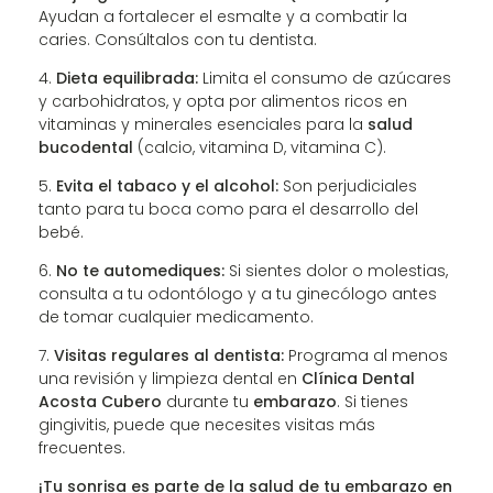
Ayudan a fortalecer el esmalte y a combatir la
caries. Consúltalos con tu dentista.
Dieta equilibrada:
Limita el consumo de azúcares
y carbohidratos, y opta por alimentos ricos en
vitaminas y minerales esenciales para la
salud
bucodental
(calcio, vitamina D, vitamina C).
Evita el tabaco y el alcohol:
Son perjudiciales
tanto para tu boca como para el desarrollo del
bebé.
No te automediques:
Si sientes dolor o molestias,
consulta a tu odontólogo y a tu ginecólogo antes
de tomar cualquier medicamento.
Visitas regulares al dentista:
Programa al menos
una revisión y limpieza dental en
Clínica Dental
Acosta Cubero
durante tu
embarazo
. Si tienes
gingivitis, puede que necesites visitas más
frecuentes.
¡Tu sonrisa es parte de la salud de tu embarazo en