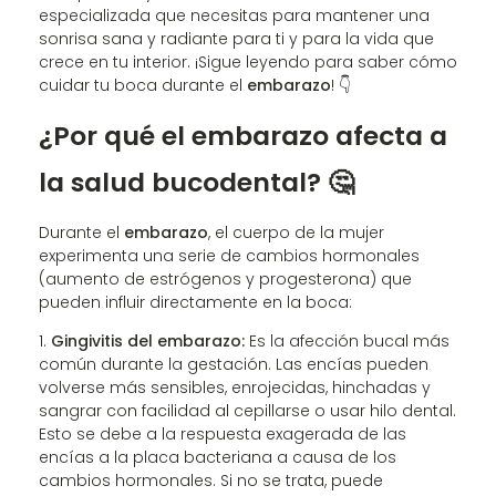
especializada que necesitas para mantener una
sonrisa sana y radiante para ti y para la vida que
crece en tu interior. ¡Sigue leyendo para saber cómo
cuidar tu boca durante el
embarazo
! 👇
¿Por qué el embarazo afecta a
la salud bucodental? 🤔
Durante el
embarazo
, el cuerpo de la mujer
experimenta una serie de cambios hormonales
(aumento de estrógenos y progesterona) que
pueden influir directamente en la boca:
Gingivitis del embarazo:
Es la afección bucal más
común durante la gestación. Las encías pueden
volverse más sensibles, enrojecidas, hinchadas y
sangrar con facilidad al cepillarse o usar hilo dental.
Esto se debe a la respuesta exagerada de las
encías a la placa bacteriana a causa de los
cambios hormonales. Si no se trata, puede