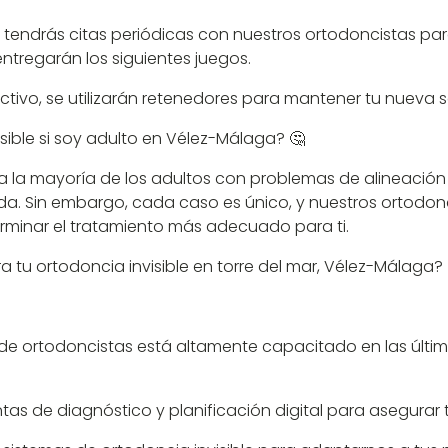
 tendrás citas periódicas con nuestros ortodoncistas para 
entregarán los siguientes juegos.
activo, se utilizarán retenedores para mantener tu nueva s
sible si soy adulto en Vélez-Málaga? 🤔
ara la mayoría de los adultos con problemas de alineaci
. Sin embargo, cada caso es único, y nuestros ortodonc
rminar el tratamiento más adecuado para ti.
a tu ortodoncia invisible en torre del mar, Vélez-Málaga? 
de ortodoncistas está altamente capacitado en las última
as de diagnóstico y planificación digital para asegurar t