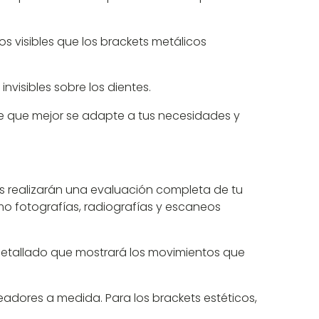
os visibles que los brackets metálicos
nvisibles sobre los dientes.
le que mejor se adapte a tus necesidades y
stas realizarán una evaluación completa de tu
mo fotografías, radiografías y escaneos
 detallado que mostrará los movimientos que
neadores a medida. Para los brackets estéticos,