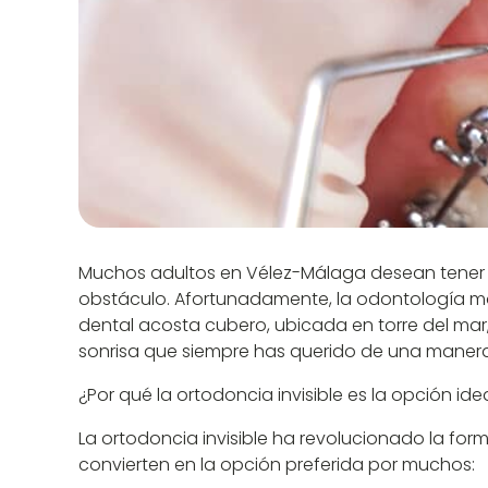
Muchos adultos en Vélez-Málaga desean tener un
obstáculo. Afortunadamente, la odontología mode
dental acosta cubero, ubicada en torre del mar,
sonrisa que siempre has querido de una manera
¿Por qué la ortodoncia invisible es la opción id
La ortodoncia invisible ha revolucionado la for
convierten en la opción preferida por muchos: