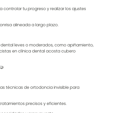
controlar tu progreso y realizar los ajustes
onrisa alineada a largo plazo.
ón dental leves o moderados, como apiñamiento,
istas en clínica dental acosta cubero
🤝
s técnicas de ortodoncia invisible para
ratamientos precisos y eficientes.