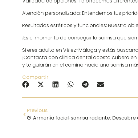
Variedad de opciones: Te ofrecemos diferentes
Atención personalizada: Entendemos tus priorid
Resultados estéticos y funcionales: Nuestro ob
¡Es el momento de conseguir la sonrisa que si
Si eres adulto en Vélez-Málaga y estás buscando 
¡Contacta con clínica dental acosta cubero en t
y te guiarán en el camino hacia una sonrisa má
Compartir:
Previous