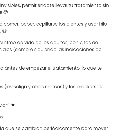
visibles, permitiéndote llevar tu tratamiento sin
! 😊
 comer, beber, cepillarse los dientes y usar hilo
. 😌
l ritmo de vida de los adultos, con citas de
iales (siempre siguiendo las indicaciones del
isa antes de empezar el tratamiento, lo que te
 (invisalign y otras marcas) y los brackets de
Mar? 🌟
s:
edida que se cambian periódicamente para mover