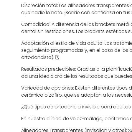
Discreción total: Los alineadores transparentes 
que nadie lo note. ¡Sonríe con confianza en tus
Comodidad: A diferencia de los brackets metálicos
dental sin restricciones. Los brackets estéticos 
Adaptación al estilo de vida adulto: Los tratam
seguimiento programadas y, en el caso de los al
ortodoncista). 🗓️
Resultados predecibles: Gracias a la planificaci
da una idea clara de los resultados que puedes
Variedad de opciones: Existen diferentes tipos d
cerámica o zafiro, que se adaptan a las necesi
¿Qué tipos de ortodoncia invisible para adultos
En nuestra clínica de vélez-málaga, contamos c
Alineadores Transparentes (Invisalign y otros)