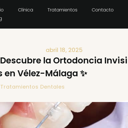
io
Clínica
Tratamientos
Contacto
g
abril 18, 2025
 Descubre la Ortodoncia Invis
s en Vélez-Málaga ✨
,
Tratamientos Dentales