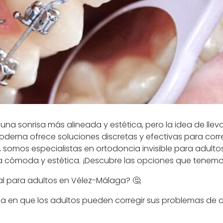
a sonrisa más alineada y estética, pero la idea de lleva
rna ofrece soluciones discretas y efectivas para corregir
 somos especialistas en ortodoncia invisible para adulto
 cómoda y estética. ¡Descubre las opciones que tenemos 
eal para adultos en Vélez-Málaga? 🤔
ma en que los adultos pueden corregir sus problemas de al