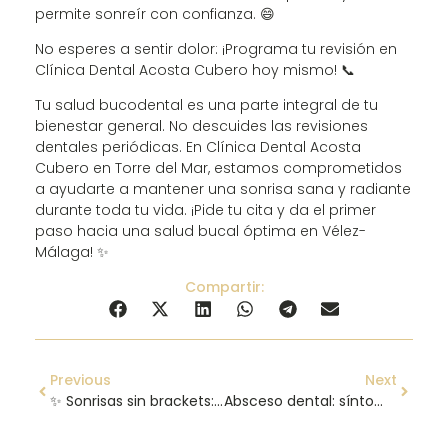
permite sonreír con confianza. 😄
No esperes a sentir dolor: ¡Programa tu revisión en
Clínica Dental Acosta Cubero hoy mismo! 📞
Tu salud bucodental es una parte integral de tu
bienestar general. No descuides las revisiones
dentales periódicas. En Clínica Dental Acosta
Cubero en Torre del Mar, estamos comprometidos
a ayudarte a mantener una sonrisa sana y radiante
durante toda tu vida. ¡Pide tu cita y da el primer
paso hacia una salud bucal óptima en Vélez-
Málaga! ✨
Compartir:
Previous
Next
✨ Sonrisas sin brackets: Descubre la Ortodoncia Invisible para adultos en Vélez-Málaga ✨
Absceso dental: síntomas y cómo prevenirlo