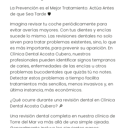
La Prevención es el Mejor Tratamiento: Actúa Antes
de que Sea Tarde 🛡️
Imagina revisar tu coche periódicamente para
evitar averías mayores. Con tus dientes y encías
sucede lo mismo. Las revisiones dentales no solo
sirven para tratar problemas existentes, sino, lo que
es más importante, para prevenir su aparición. En
Clínica Dental Acosta Cubero, nuestros
profesionales pueden identificar signos tempranos
de caries, enfermedades de las encías u otros
problemas bucodentales que quizás tú no notes.
Detectar estos problemas a tiempo facilita
tratamientos más sencillos, menos invasivos y, en
última instancia, más económicos.
¿Qué ocurre durante una revisión dental en Clínica
Dental Acosta Cubero? 🔎
Una revisión dental completa en nuestra clínica de
Torre del Mar va más allá de una simple ojeada.
Generalmente incluye los siguientes pasos: