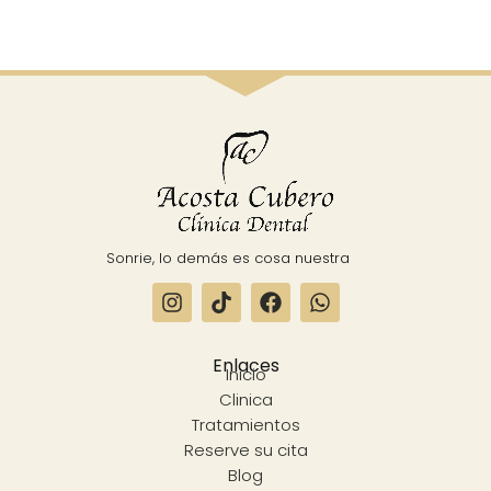
Sonrie, lo demás es cosa nuestra
Enlaces
Inicio
Clinica
Tratamientos
Reserve su cita
Blog