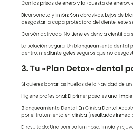
Con las prisas de enero y la «cuesta de enero»
Bicarbonato y limón: Son abrasivos. Lejos de bla
desgastar la capa protectora del diente, este 
Carbón activado: No tiene evidencia científica 
La solución segura: Un
blanqueamiento dental p
dentro, mediante geles seguros que no desgasta
3. Tu «Plan Detox» dental 
Si quieres borrar las huellas de la Navidad de un
Higiene profesional: El primer paso es una
limpie
Blanqueamiento Dental
: En Clínica Dental Acos
por el tratamiento en clínica (resultados inmed
El resultado: Una sonrisa luminosa, limpia y rej