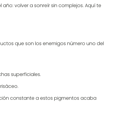
ño: volver a sonreír sin complejos. Aquí te
ductos que son los enemigos número uno del
as superficiales.
grisáceo.
sición constante a estos pigmentos acaba