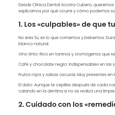
Desde Clínica Dental Acosta Cubero, queremos ay
explicamos por qué ocurre y cómo podemos solu
1. Los «culpables» de que 
No eres tú, es lo que comemos y bebemos. Dur
blanco natural:
Vino tinto: Rico en taninos y cromógenos que s
Café y chocolate negro: Indispensables en las
Frutos rojos y salsas oscuras: Muy presentes en 
El dato: Aunque te cepilles después de cada c
calando en la dentina si no se realiza una limp
2. Cuidado con los «remedio