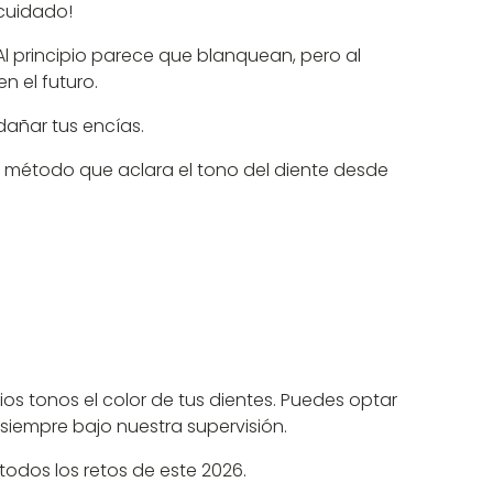
 cuidado!
 Al principio parece que blanquean, pero al
n el futuro.
dañar tus encías.
o método que aclara el tono del diente desde
os tonos el color de tus dientes. Puedes optar
 siempre bajo nuestra supervisión.
todos los retos de este 2026.