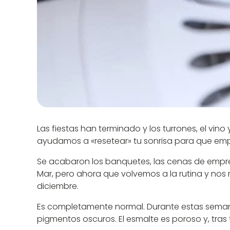
Las fiestas han terminado y los turrones, el vino
ayudamos a «resetear» tu sonrisa para que empi
Se acabaron los banquetes, las cenas de empresa
Mar, pero ahora que volvemos a la rutina y nos 
diciembre.
Es completamente normal. Durante estas seman
pigmentos oscuros. El esmalte es poroso y, tras 