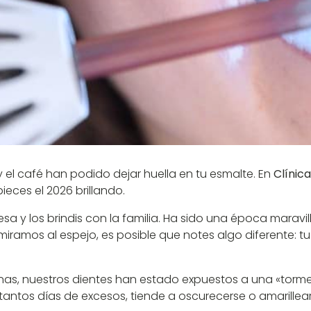
 y el café han podido dejar huella en tu esmalte. En
Clínic
eces el 2026 brillando.
 y los brindis con la familia. Ha sido una época maravil
miramos al espejo, es posible que notes algo diferente: tu
as, nuestros dientes han estado expuestos a una «torme
tantos días de excesos, tiende a oscurecerse o amarillear