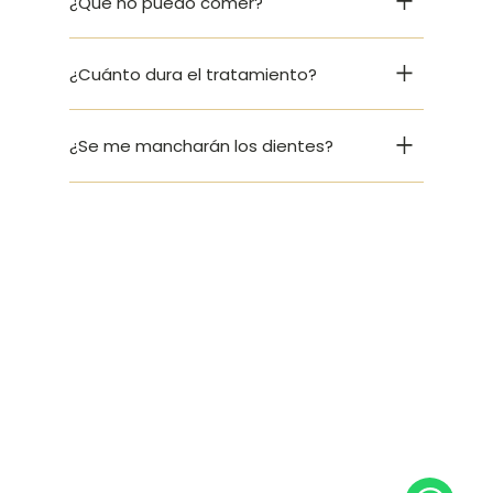
¿Qué no puedo comer?
¿Cuánto dura el tratamiento?
¿Se me mancharán los dientes?