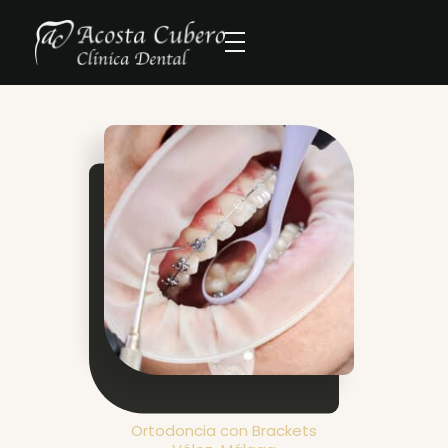
Ortodoncia con Brackets