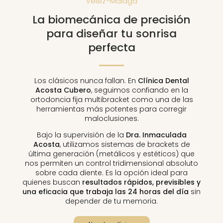
Vélez-Málaga
La biomecánica de precisión
para diseñar tu sonrisa
perfecta
Los clásicos nunca fallan. En
Clínica Dental
Acosta Cubero
, seguimos confiando en la
ortodoncia fija multibracket como una de las
herramientas más potentes para corregir
maloclusiones.
Bajo la supervisión de la
Dra. Inmaculada
Acosta
, utilizamos sistemas de brackets de
última generación (metálicos y estéticos) que
nos permiten un control tridimensional absoluto
sobre cada diente. Es la opción ideal para
quienes buscan
resultados rápidos, previsibles y
una eficacia que trabaja las 24 horas del día
sin
depender de tu memoria.