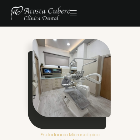
Endodoncia Microscópica