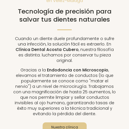
en Vélez-Málaga
Tecnología de precisión para
salvar tus dientes naturales
Cuando un diente duele profundamente o sufre
una infección, la solución fácil es extraerlo. En
Clínica Dental Acosta Cubero
, nuestra filosofía
es distinta: luchamos por conservar tu pieza
original.
Gracias a la
Endodoncia con Microscopio
,
elevamos el tratamiento de conductos (lo que
popularmente se conoce como "matar el
nervio") a un nivel de microcirugía. Trabajamos
con una magnificación de hasta 25 aumentos, lo
que nos permite limpiar y sellar conductos
invisibles al ojo humano, garantizando tasas de
éxito muy superiores a la técnica tradicional y
evitando la pérdida del diente.
Nuestra clínica