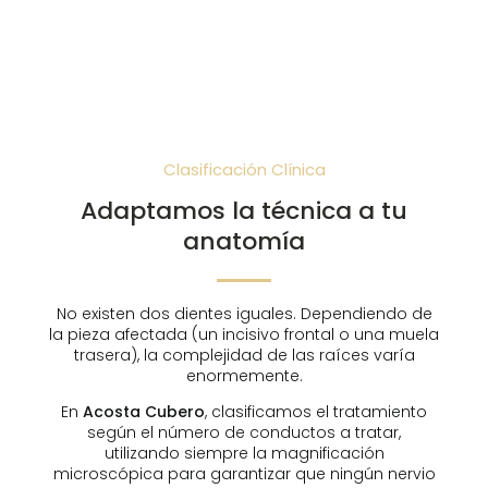
Un diente que se ha oscurecido tras un golpe.
Clasificación Clínica
Adaptamos la técnica a tu
anatomía
No existen dos dientes iguales. Dependiendo de
la pieza afectada (un incisivo frontal o una muela
trasera), la complejidad de las raíces varía
enormemente.
En
Acosta Cubero
, clasificamos el tratamiento
según el número de conductos a tratar,
utilizando siempre la magnificación
microscópica para garantizar que ningún nervio