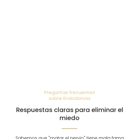
Preguntas frecuentes
sobre Endodoncia
Respuestas claras para eliminar el
miedo
Sabemos que "matar el nervio" tiene mala fama