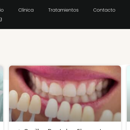
io
Clínica
Tratamientos
Contacto
g