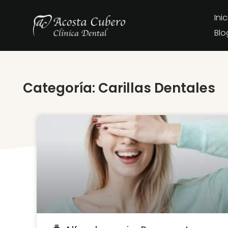
Inic
Blo
Categoría: Carillas Dentales