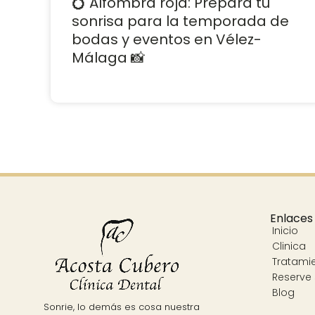
💍 Alfombra roja: Prepara tu
sonrisa para la temporada de
bodas y eventos en Vélez-
Málaga 📸
Enlaces
Inicio
Clinica
Tratami
Reserve 
Blog
Sonrie, lo demás es cosa nuestra