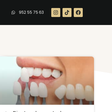
952 55 75 63