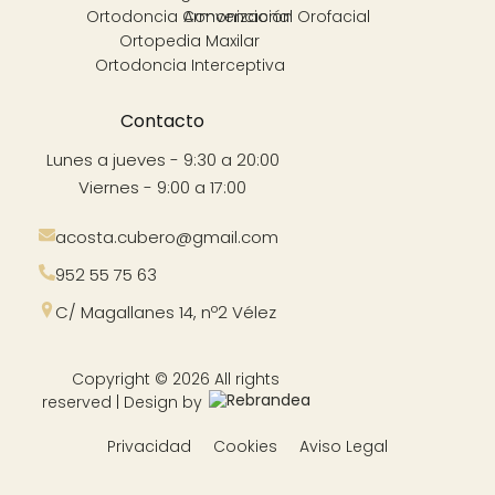
Ortodoncia Convencional
Armonización Orofacial
Ortopedia Maxilar
Ortodoncia Interceptiva
Contacto
Lunes a jueves - 9:30 a 20:00
Viernes - 9:00 a 17:00
acosta.cubero@gmail.com
952 55 75 63
C/ Magallanes 14, nº2 Vélez
Copyright © 2026 All rights
reserved | Design by
Privacidad
Cookies
Aviso Legal