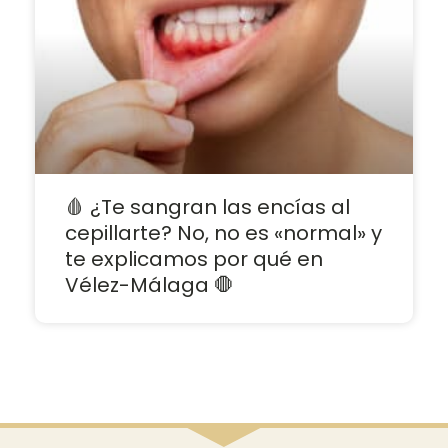
🩸 ¿Te sangran las encías al
cepillarte? No, no es «normal» y
te explicamos por qué en
Vélez-Málaga 🛑