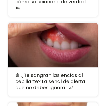
cómo solucionarlo de verdad
🌬️
🩸 ¿Te sangran las encías al
cepillarte? La señal de alerta
que no debes ignorar 🦷