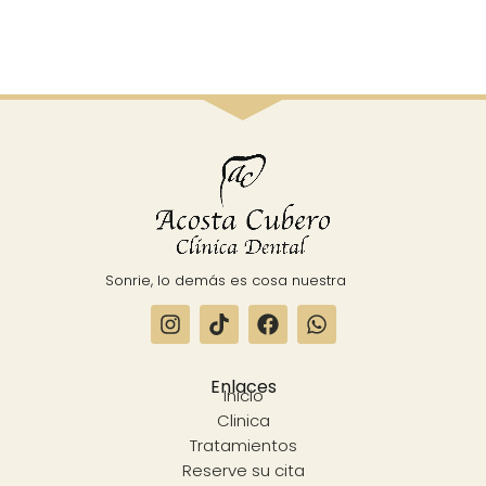
Sonrie, lo demás es cosa nuestra
Enlaces
Inicio
Clinica
Tratamientos
Reserve su cita