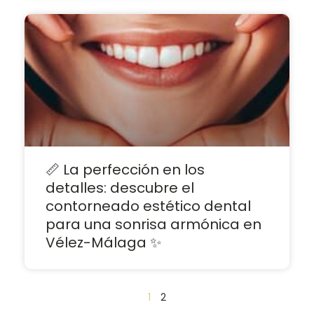
📏 La perfección en los
detalles: descubre el
contorneado estético dental
para una sonrisa armónica en
Vélez-Málaga ✨
1
2