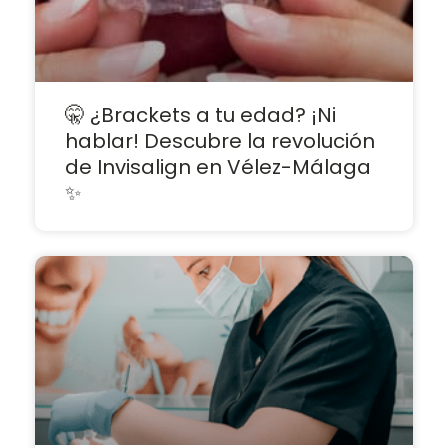
🤫 ¿Brackets a tu edad? ¡Ni
hablar! Descubre la revolución
de Invisalign en Vélez-Málaga
✨