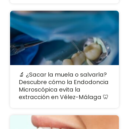
🔬 ¿Sacar la muela o salvarla?
Descubre cómo la Endodoncia
Microscópica evita la
extracción en Vélez-Málaga 🦷