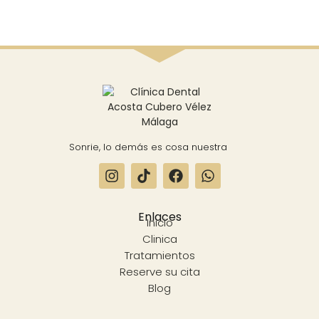
Sonrie, lo demás es cosa nuestra
Enlaces
Inicio
Clinica
Tratamientos
Reserve su cita
Blog