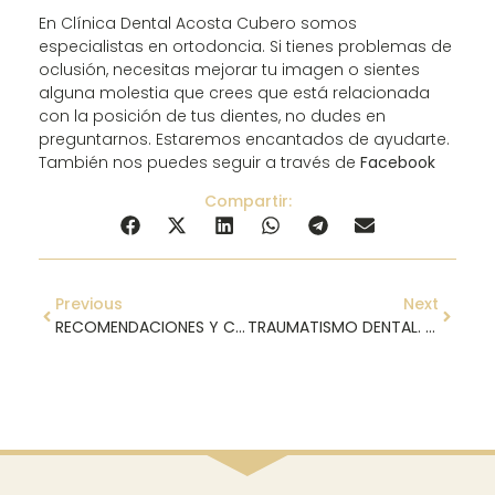
En Clínica Dental Acosta Cubero somos
especialistas en ortodoncia. Si tienes problemas de
oclusión, necesitas mejorar tu imagen o sientes
alguna molestia que crees que está relacionada
con la posición de tus dientes, no dudes en
preguntarnos. Estaremos encantados de ayudarte.
También nos puedes seguir a través de
Facebook
Compartir:
Previous
Next
RECOMENDACIONES Y CONSEJOS PARA ACTUAR ANTE UN DOLOR DE MUELAS
TRAUMATISMO DENTAL. CÓMO ACTUAR