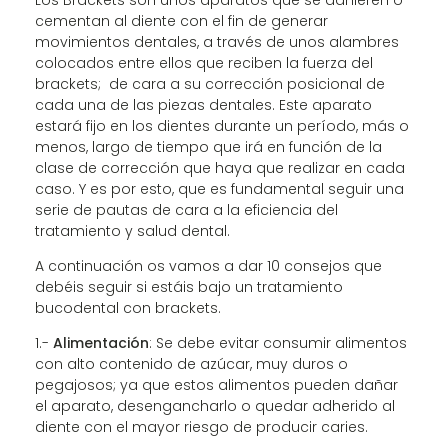
cementan al diente con el fin de generar
movimientos dentales, a través de unos alambres
colocados entre ellos que reciben la fuerza del
brackets; de cara a su corrección posicional de
cada una de las piezas dentales. Este aparato
estará fijo en los dientes durante un período, más o
menos, largo de tiempo que irá en función de la
clase de corrección que haya que realizar en cada
caso. Y es por esto, que es fundamental seguir una
serie de pautas de cara a la eficiencia del
tratamiento y salud dental.
A continuación os vamos a dar 10 consejos que
debéis seguir si estáis bajo un tratamiento
bucodental con brackets.
1.-
Alimentación
: Se debe evitar consumir alimentos
con alto contenido de azúcar, muy duros o
pegajosos; ya que estos alimentos pueden dañar
el aparato, desengancharlo o quedar adherido al
diente con el mayor riesgo de producir caries.