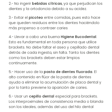
2.- No ingerir
bebidas cítricas
, ya que perjudican los
dientes y la ortodoncia debido a su acidez.
3.- Evitar el
picoteo
entre comidas, pues esto hace
que queden residuos entre los dientes haciéndolo
más propenso a contraer caries
4.- Llevar a cabo una buena
Higiene Bucodental
:
Esto es fundamental en toda persona que utilice
brackets. No debe faltar el aseo y cepillado dental
detrás de cada ingesta, sin falta. Tanto los dientes
como los brackets deben estar limpios
continuamente.
5.- Hacer uso de la
pasta de dientes fluorada
. El
alto contenido en flúor de la pasta de dientes
ayuda a eliminar la acumulación de placa dental y
por lo tanto previene la aparición de caries.
6.- Usar un
cepillo dental
especial para brackets.
Los interproximales de consistencia media o blanda
son los ideales; además del uso del hilo dental