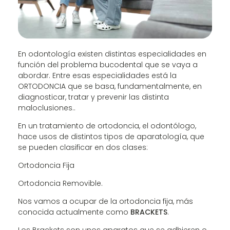
En odontología existen distintas especialidades en
función del problema bucodental que se vaya a
abordar. Entre esas especialidades está la
ORTODONCIA que se basa, fundamentalmente, en
diagnosticar, tratar y prevenir las distinta
maloclusiones..
En un tratamiento de ortodoncia, el odontólogo,
hace usos de distintos tipos de aparatología, que
se pueden clasificar en dos clases:
Ortodoncia Fija
Ortodoncia Removible.
Nos vamos a ocupar de la ortodoncia fija, más
conocida actualmente como
BRACKETS
.
Los Brackets son unos aparatos que se adhieren o