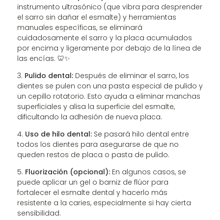
instrumento ultrasónico (que vibra para desprender
el sarro sin dañar el esmalte) y herramientas
manuales específicas, se eliminará
cuidadosamente el sarro y la placa acumulados
por encima y ligeramente por debajo de la línea de
las encías. 🦷✨
Pulido dental:
Después de eliminar el sarro, los
dientes se pulen con una pasta especial de pulido y
un cepillo rotatorio. Esto ayuda a eliminar manchas
superficiales y alisa la superficie del esmalte,
dificultando la adhesión de nueva placa.
Uso de hilo dental:
Se pasará hilo dental entre
todos los dientes para asegurarse de que no
queden restos de placa o pasta de pulido.
Fluorización (opcional):
En algunos casos, se
puede aplicar un gel o barniz de flúor para
fortalecer el esmalte dental y hacerlo más
resistente a la caries, especialmente si hay cierta
sensibilidad.