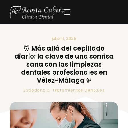
julio 11, 2025
🦷 Más allá del cepillado
diario: la clave de una sonrisa
sana con las limpiezas
dentales profesionales en
Vélez-Málaga ✨
Endodoncia
,
Tratamientos Dentales