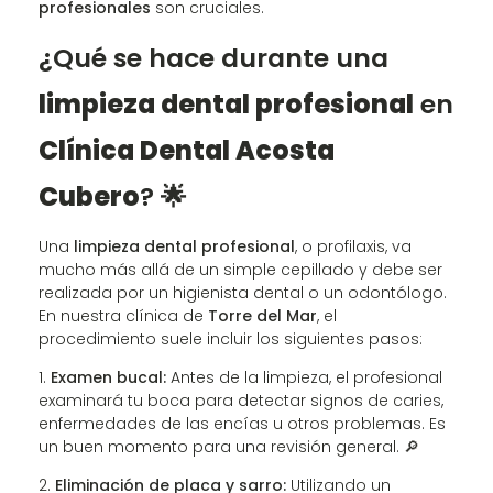
profesionales
son cruciales.
¿Qué se hace durante una
limpieza dental profesional
en
Clínica Dental Acosta
Cubero
? 🌟
Una
limpieza dental profesional
, o profilaxis, va
mucho más allá de un simple cepillado y debe ser
realizada por un higienista dental o un odontólogo.
En nuestra clínica de
Torre del Mar
, el
procedimiento suele incluir los siguientes pasos:
Examen bucal:
Antes de la limpieza, el profesional
examinará tu boca para detectar signos de caries,
enfermedades de las encías u otros problemas. Es
un buen momento para una revisión general. 🔎
Eliminación de placa y sarro:
Utilizando un