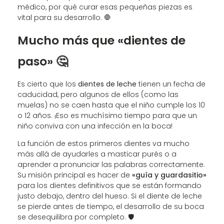
médico, por qué curar esas pequeñas piezas es
vital para su desarrollo. 🛑
Mucho más que «dientes de
paso» 🤔
Es cierto que los
dientes de leche
tienen un fecha de
caducidad, pero algunos de ellos (como las
muelas) no se caen hasta que el niño cumple los 10
o 12 años. ¡Eso es muchísimo tiempo para que un
niño conviva con una infección en la boca!
La función de estos primeros dientes va mucho
más allá de ayudarles a masticar purés o a
aprender a pronunciar las palabras correctamente.
Su misión principal es hacer de
«guía y guardasitio»
para los dientes definitivos que se están formando
justo debajo, dentro del hueso. Si el diente de leche
se pierde antes de tiempo, el desarrollo de su boca
se desequilibra por completo. 🛡️