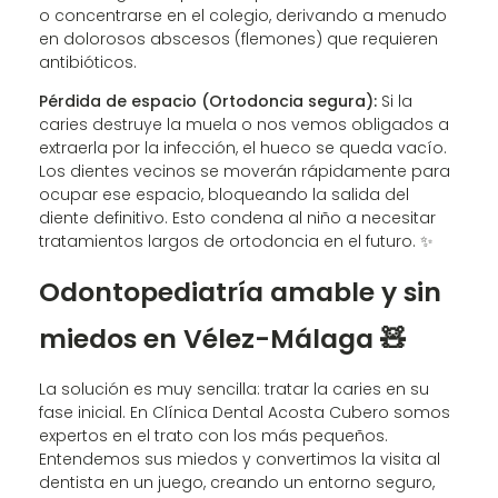
o concentrarse en el colegio, derivando a menudo
en dolorosos abscesos (flemones) que requieren
antibióticos.
Pérdida de espacio (Ortodoncia segura):
Si la
caries destruye la muela o nos vemos obligados a
extraerla por la infección, el hueco se queda vacío.
Los dientes vecinos se moverán rápidamente para
ocupar ese espacio, bloqueando la salida del
diente definitivo. Esto condena al niño a necesitar
tratamientos largos de ortodoncia en el futuro. ✨
Odontopediatría amable y sin
miedos en Vélez-Málaga 🧸
La solución es muy sencilla: tratar la caries en su
fase inicial. En Clínica Dental Acosta Cubero somos
expertos en el trato con los más pequeños.
Entendemos sus miedos y convertimos la visita al
dentista en un juego, creando un entorno seguro,