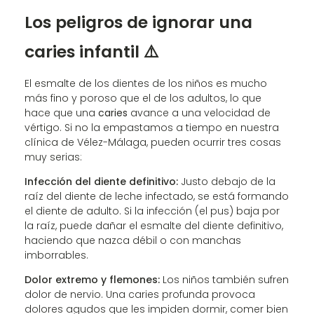
Los peligros de ignorar una
caries infantil ⚠️
El esmalte de los dientes de los niños es mucho
más fino y poroso que el de los adultos, lo que
hace que una
caries
avance a una velocidad de
vértigo. Si no la empastamos a tiempo en nuestra
clínica de Vélez-Málaga, pueden ocurrir tres cosas
muy serias:
Infección del diente definitivo:
Justo debajo de la
raíz del diente de leche infectado, se está formando
el diente de adulto. Si la infección (el pus) baja por
la raíz, puede dañar el esmalte del diente definitivo,
haciendo que nazca débil o con manchas
imborrables.
Dolor extremo y flemones:
Los niños también sufren
dolor de nervio. Una caries profunda provoca
dolores agudos que les impiden dormir, comer bien