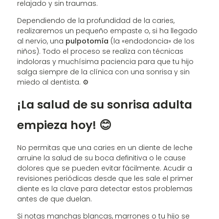
relajado y sin traumas.
Dependiendo de la profundidad de la caries,
realizaremos un pequeño empaste o, si ha llegado
al nervio, una
pulpotomía
(la «endodoncia» de los
niños). Todo el proceso se realiza con técnicas
indoloras y muchísima paciencia para que tu hijo
salga siempre de la clínica con una sonrisa y sin
miedo al dentista. ⚙️
¡La salud de su sonrisa adulta
empieza hoy! 😊
No permitas que una caries en un diente de leche
arruine la salud de su boca definitiva o le cause
dolores que se pueden evitar fácilmente. Acudir a
revisiones periódicas desde que les sale el primer
diente es la clave para detectar estos problemas
antes de que duelan.
Si notas manchas blancas, marrones o tu hijo se