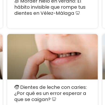
🧊 Morder hielo en verano: El
hábito invisible que rompe tus
dientes en Vélez-Málaga 🦷
🧒 Dientes de leche con caries:
¿Por qué es un error esperar a
que se caigan? 🦷