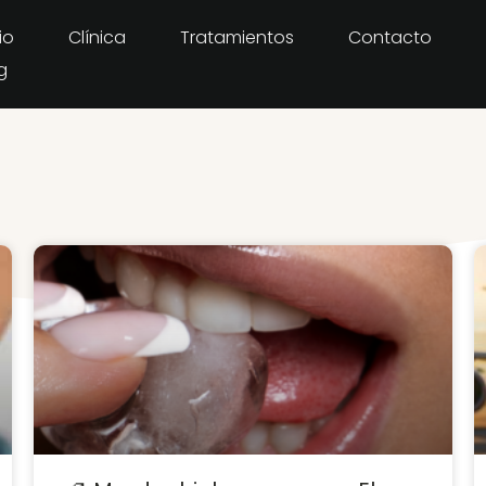
io
Clínica
Tratamientos
Contacto
g