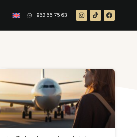
952 55 75 63