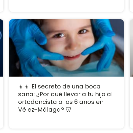
👧👦 El secreto de una boca
sana: ¿Por qué llevar a tu hijo al
ortodoncista a los 6 años en
Vélez-Málaga? 🦷