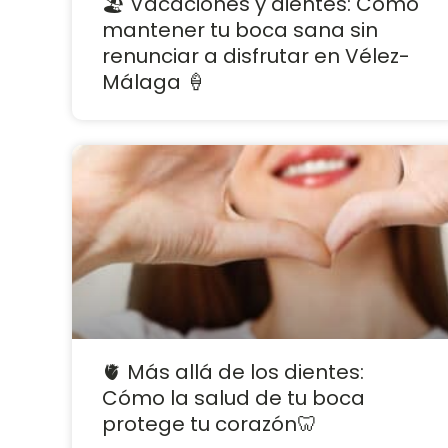
🏖️ Vacaciones y dientes: Cómo
mantener tu boca sana sin
renunciar a disfrutar en Vélez-
Málaga 🍦
🫀 Más allá de los dientes:
Cómo la salud de tu boca
protege tu corazón🦷