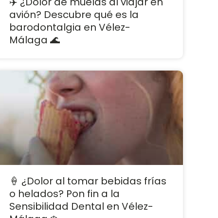
✈️ ¿Dolor de muelas al viajar en
avión? Descubre qué es la
barodontalgia en Vélez-
Málaga 🌊
🍦 ¿Dolor al tomar bebidas frías
o helados? Pon fin a la
Sensibilidad Dental en Vélez-