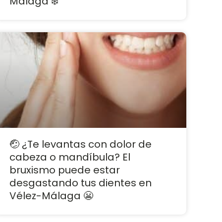
Málaga ❄️
🤕 ¿Te levantas con dolor de
cabeza o mandíbula? El
bruxismo puede estar
desgastando tus dientes en
Vélez-Málaga 😬