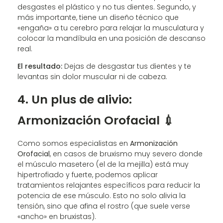
desgastes el plástico y no tus dientes. Segundo, y
más importante, tiene un diseño técnico que
«engaña» a tu cerebro para relajar la musculatura y
colocar la mandíbula en una posición de descanso
real.
El resultado:
Dejas de desgastar tus dientes y te
levantas sin dolor muscular ni de cabeza.
4. Un plus de alivio:
Armonización Orofacial 💉
Como somos especialistas en
Armonización
Orofacial
, en casos de bruxismo muy severo donde
el músculo masetero (el de la mejilla) está muy
hipertrofiado y fuerte, podemos aplicar
tratamientos relajantes específicos para reducir la
potencia de ese músculo. Esto no solo alivia la
tensión, sino que afina el rostro (que suele verse
«ancho» en bruxistas).