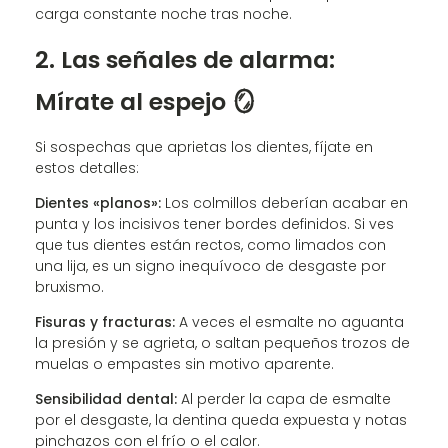
carga constante noche tras noche.
2. Las señales de alarma:
Mírate al espejo 🪞
Si sospechas que aprietas los dientes, fíjate en
estos detalles:
Dientes «planos»:
Los colmillos deberían acabar en
punta y los incisivos tener bordes definidos. Si ves
que tus dientes están rectos, como limados con
una lija, es un signo inequívoco de desgaste por
bruxismo.
Fisuras y fracturas:
A veces el esmalte no aguanta
la presión y se agrieta, o saltan pequeños trozos de
muelas o empastes sin motivo aparente.
Sensibilidad dental:
Al perder la capa de esmalte
por el desgaste, la dentina queda expuesta y notas
pinchazos con el frío o el calor.