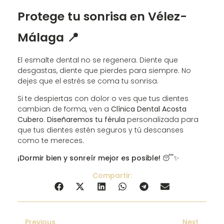
Protege tu sonrisa en Vélez-
Málaga 📍
El esmalte dental no se regenera. Diente que
desgastas, diente que pierdes para siempre. No
dejes que el estrés se coma tu sonrisa.
Si te despiertas con dolor o ves que tus dientes
cambian de forma, ven a
Clínica Dental Acosta
Cubero
.
Diseñaremos tu férula
personalizada para
que tus dientes estén seguros y tú descanses
como te mereces.
¡Dormir bien y sonreír mejor es posible!
😴✨
Compartir:
Previous
Next