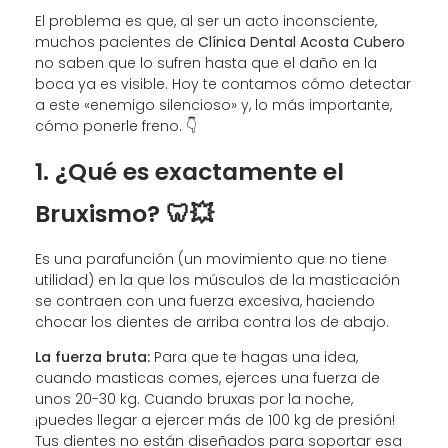
El problema es que, al ser un acto inconsciente,
muchos pacientes de
Clínica Dental Acosta Cubero
no saben que lo sufren hasta que el daño en la
boca ya es visible. Hoy te contamos cómo detectar
a este «enemigo silencioso» y, lo más importante,
cómo ponerle freno. 👇
1. ¿Qué es exactamente el
Bruxismo? 🦷💥
Es una parafunción (un movimiento que no tiene
utilidad) en la que los músculos de la masticación
se contraen con una fuerza excesiva, haciendo
chocar los dientes de arriba contra los de abajo.
La fuerza bruta:
Para que te hagas una idea,
cuando masticas comes, ejerces una fuerza de
unos 20-30 kg. Cuando bruxas por la noche,
¡puedes llegar a ejercer más de 100 kg de presión!
Tus dientes no están diseñados para soportar esa