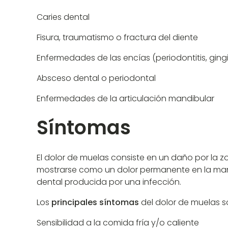
Caries dental
Fisura, traumatismo o fractura del diente
Enfermedades de las encías (periodontitis, gingiv
Absceso dental o periodontal
Enfermedades de la articulación mandibular
Síntomas
El dolor de muelas consiste en un daño por la 
mostrarse como un dolor permanente en la mandíb
dental producida por una infección.
Los
principales síntomas
del dolor de muelas s
Sensibilidad a la comida fría y/o caliente