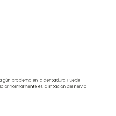
r algún problema en la dentadura. Puede
lor normalmente es la irritación del nervio