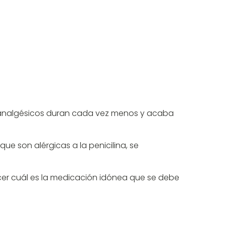
s analgésicos duran cada vez menos y acaba
que son alérgicas a la penicilina, se
ocer cuál es la medicación idónea que se debe