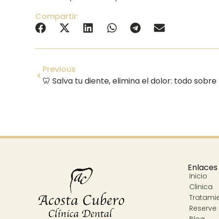
Compartir:
Previous
Enlaces
Inicio
Clinica
Tratami
Reserve 