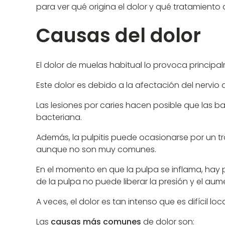
para ver qué origina el dolor y qué tratamiento 
Causas del dolor
El dolor de muelas habitual lo provoca principa
Este dolor es debido a la afectación del nervio
Las lesiones por caries hacen posible que las ba
bacteriana.
Además, la pulpitis puede ocasionarse por un t
aunque no son muy comunes.
En el momento en que la pulpa se inflama, hay p
de la pulpa no puede liberar la presión y el aum
A veces, el dolor es tan intenso que es difícil lo
Las
causas más comunes
de dolor son: