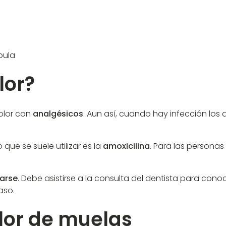
bula
lor?
olor con
analgésicos
. Aun así, cuando hay infección lo
 que se suele utilizar es la
amoxicilina
. Para las personas 
arse
. Debe asistirse a la consulta del dentista para con
aso.
lor de muelas