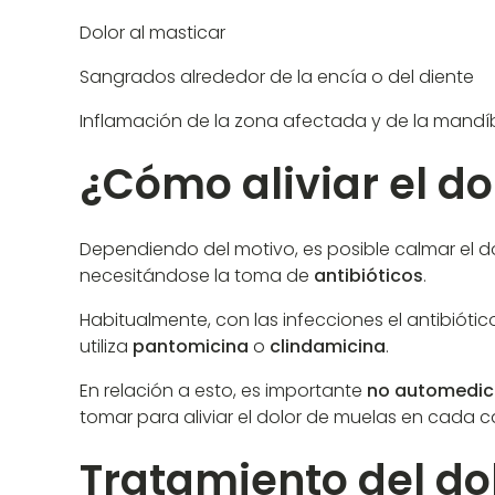
Dolor al masticar
Sangrados alrededor de la encía o del diente
Inflamación de la zona afectada y de la mandí
¿Cómo aliviar el do
Dependiendo del motivo, es posible calmar el d
necesitándose la toma de
antibióticos
.
Habitualmente, con las infecciones el antibiótico
utiliza
pantomicina
o
clindamicina
.
En relación a esto, es importante
no automedic
tomar para aliviar el dolor de muelas en cada c
Tratamiento del do