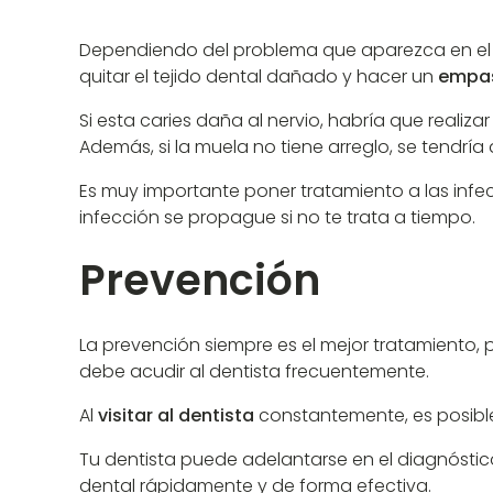
Dependiendo del problema que aparezca en el die
quitar el tejido dental dañado y hacer un
empa
Si esta caries daña al nervio, habría que realiza
Además, si la muela no tiene arreglo, se tendría
Es muy importante poner tratamiento a las infe
infección se propague si no te trata a tiempo.
Prevención
La prevención siempre es el mejor tratamiento,
debe acudir al dentista frecuentemente.
Al
visitar al dentista
constantemente, es posible
Tu dentista puede adelantarse en el diagnóstic
dental rápidamente y de forma efectiva.