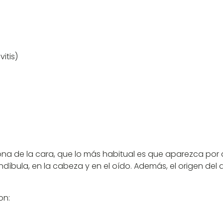
itis)
zona de la cara, que lo más habitual es que aparezca po
ula, en la cabeza y en el oído. Además, el origen del do
on: