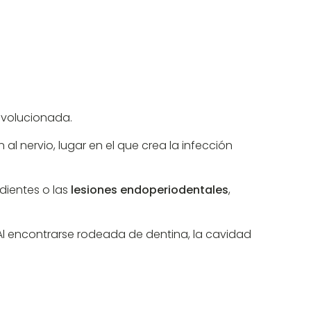
evolucionada.
al nervio, lugar en el que crea la infección
dientes o las
lesiones endoperiodentales
,
. Al encontrarse rodeada de dentina, la cavidad