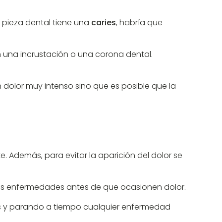
 pieza dental tiene una
caries
, habría que
n una incrustación o una corona dental.
 dolor muy intenso sino que es posible que la
. Además, para evitar la aparición del dolor se
ras enfermedades antes de que ocasionen dolor.
nes y parando a tiempo cualquier enfermedad