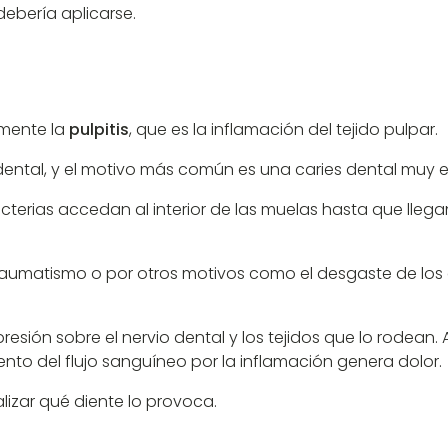
debería aplicarse.
lmente la
pulpitis
, que es la inflamación del tejido pulpar.
 dental, y el motivo más común es una caries dental muy 
cterias accedan al interior de las muelas hasta que llegan 
raumatismo o por otros motivos como el desgaste de los 
resión sobre el nervio dental y los tejidos que lo rodean
ento del flujo sanguíneo por la inflamación genera dolor.
calizar qué diente lo provoca.