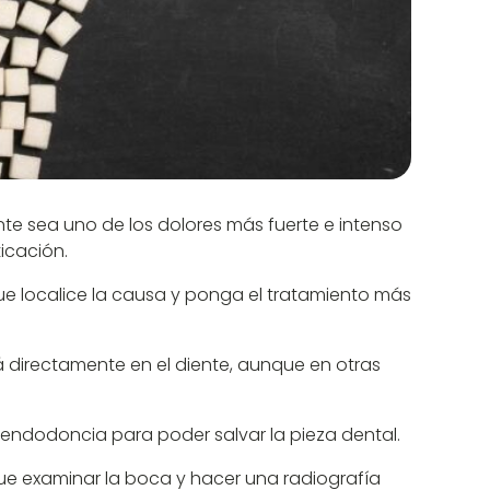
e sea uno de los dolores más fuerte e intenso
icación.
que localice la causa y ponga el tratamiento más
á directamente en el diente, aunque en otras
a endodoncia para poder salvar la pieza dental.
que examinar la boca y hacer una radiografía