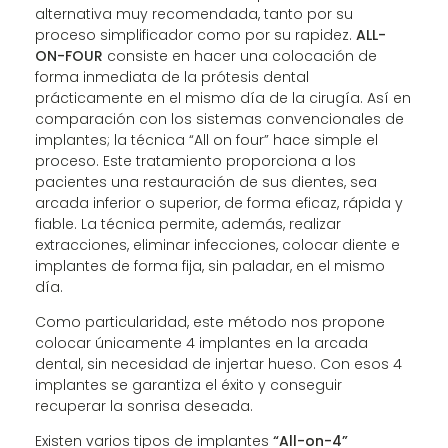
alternativa muy recomendada, tanto por su
proceso simplificador como por su rapidez.
ALL-
ON-FOUR
consiste en hacer una colocación de
forma inmediata de la prótesis dental
prácticamente en el mismo día de la cirugía. Así en
comparación con los sistemas convencionales de
implantes; la técnica “All on four” hace simple el
proceso. Este tratamiento proporciona a los
pacientes una restauración de sus dientes, sea
arcada inferior o superior, de forma eficaz, rápida y
fiable. La técnica permite, además, realizar
extracciones, eliminar infecciones, colocar diente e
implantes de forma fija, sin paladar, en el mismo
día.
Como particularidad, este método nos propone
colocar únicamente 4 implantes en la arcada
dental, sin necesidad de injertar hueso. Con esos 4
implantes se garantiza el éxito y conseguir
recuperar la sonrisa deseada.
Existen varios tipos de implantes
“All-on-4”