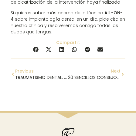
de cicatrización de la intervención haya finalizado
Si quieres saber más acerca de la técnica
ALL-ON-
4
sobre implantología dental en un día, pide cita en
nuestra clínica y resolveremos contigo todas las
dudas que tengas.
Compartir:
Previous
Next
TRAUMATISMO DENTAL. CÓMO ACTUAR
20 SENCILLOS CONSEJOS PARA MEJORAR TU SALUD DENTAL EN VERANO