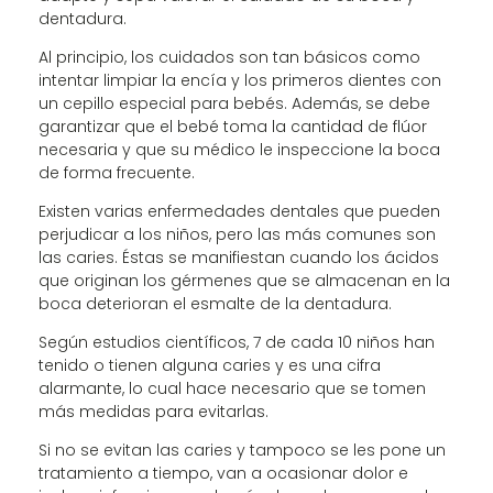
dentadura.
Al principio, los cuidados son tan básicos como
intentar limpiar la encía y los primeros dientes con
un cepillo especial para bebés. Además, se debe
garantizar que el bebé toma la cantidad de flúor
necesaria y que su médico le inspeccione la boca
de forma frecuente.
Existen varias enfermedades dentales que pueden
perjudicar a los niños, pero las más comunes son
las caries. Éstas se manifiestan cuando los ácidos
que originan los gérmenes que se almacenan en la
boca deterioran el esmalte de la dentadura.
Según estudios científicos, 7 de cada 10 niños han
tenido o tienen alguna caries y es una cifra
alarmante, lo cual hace necesario que se tomen
más medidas para evitarlas.
Si no se evitan las caries y tampoco se les pone un
tratamiento a tiempo, van a ocasionar dolor e