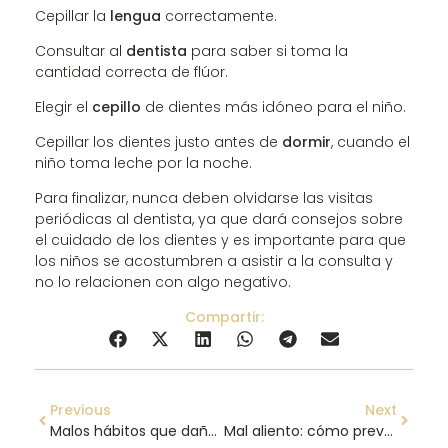
Cepillar la
lengua
correctamente.
Consultar al
dentista
para saber si toma la
cantidad correcta de flúor.
Elegir el
cepillo
de dientes más idóneo para el niño.
Cepillar los dientes justo antes de
dormir
, cuando el
niño toma leche por la noche.
Para finalizar, nunca deben olvidarse las visitas
periódicas al dentista, ya que dará consejos sobre
el cuidado de los dientes y es importante para que
los niños se acostumbren a asistir a la consulta y
no lo relacionen con algo negativo.
Compartir:
Previous
Next
Malos hábitos que dañan los dientes
Mal aliento: cómo prevenirlo