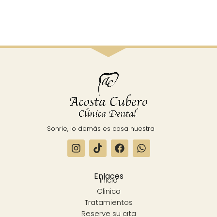
Sonrie, lo demás es cosa nuestra
Enlaces
Inicio
Clinica
Tratamientos
Reserve su cita